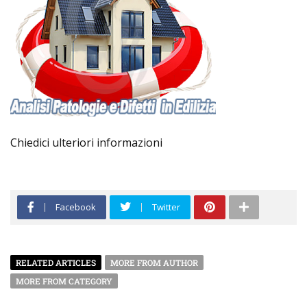
Chiedici ulteriori informazioni
Facebook
Twitter
RELATED ARTICLES
MORE FROM AUTHOR
MORE FROM CATEGORY