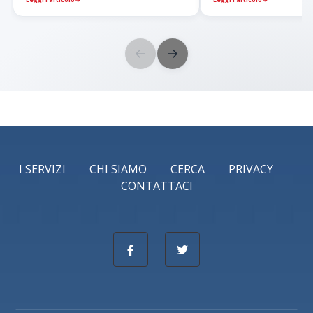
←
→
I SERVIZI
CHI SIAMO
CERCA
PRIVACY
CONTATTACI