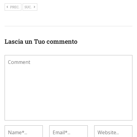
PREC.
SUC.
Lascia un Tuo commento