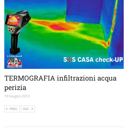
TERMOGRAFIA infiltrazioni acqua
perizia
19 Giugno 2013
PREC.
SUC.