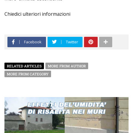
Chiedici ulteriori informazioni
Facebook
Twitter
RELATED ARTICLES
MORE FROM AUTHOR
MORE FROM CATEGORY