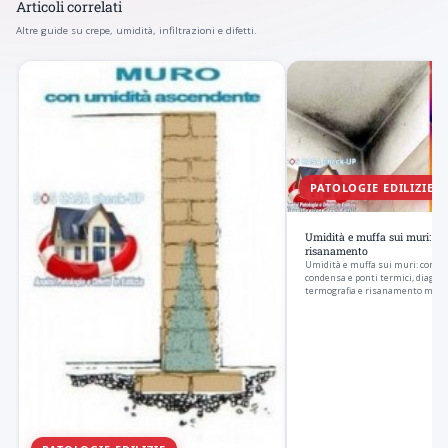
Articoli correlati
Altre guide su crepe, umidità, infiltrazioni e difetti.
PATOLOGIE EDILIZIE
Umidità e muffa sui muri: cau
risanamento
Umidità e muffa sui muri: come r
condensa e ponti termici, diagnos
termografia e risanamento mirato