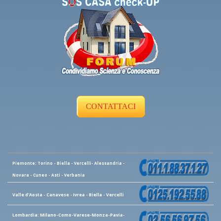
CONTATTACI
Piemonte: Torino - Biella - Vercelli- Alessandria -
Novara - Cuneo - Asti - Verbania
Valle d'Aosta - Canavese - Ivrea - Biella - Vercelli
Lombardia: Milano-Como-Varese-Monza-Pavia-