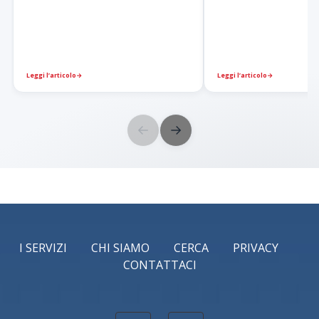
Leggi l’articolo
→
Leggi l’articolo
→
←
→
I SERVIZI
CHI SIAMO
CERCA
PRIVACY
CONTATTACI