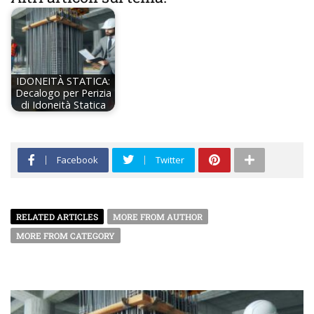
IDONEITÀ STATICA:
Decalogo per Perizia
di Idoneità Statica
Facebook
Twitter
RELATED ARTICLES
MORE FROM AUTHOR
MORE FROM CATEGORY