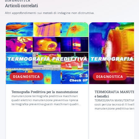
DIAGNOSTICA
Articoli correlati
Altri approfondimenti sui metodi di indagine non distruttiva.
DIAGNOSTICA
DIAGNOSTICA
Termografia Predittiva per la manutenzione
TERMOGRAFIA MANUTENTIVA
manutenzione termografia predittiva macchinari
e benefici
quadri elettrici manutenzione preventiva ripresa
TERMOGRAFIA MANUTENTIVA anal
termografica preventiva guasti macchinari quadri…
costi perizia tecnico di II livell
manutenzione predittiva termog