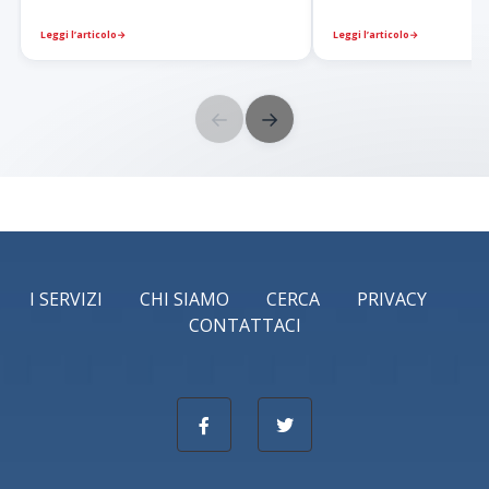
Leggi l’articolo
→
Leggi l’articolo
→
←
→
I SERVIZI
CHI SIAMO
CERCA
PRIVACY
CONTATTACI