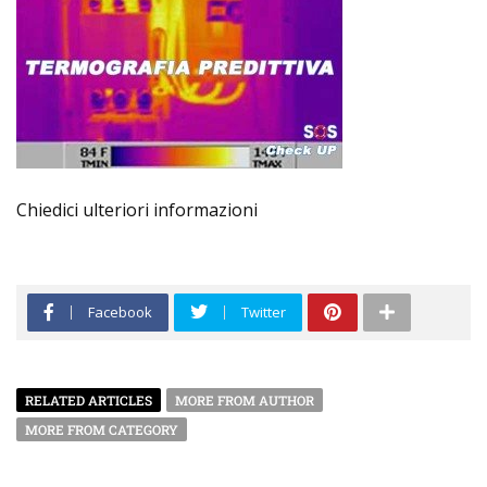
Chiedici ulteriori informazioni
Facebook
Twitter
RELATED ARTICLES
MORE FROM AUTHOR
MORE FROM CATEGORY