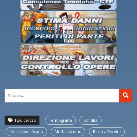
I più cercati
Termografia
Umidità
Infiltrazioni Acqua
Muffa sui muri
Ricerca Perdite