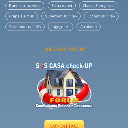
Danni da Incendio
Stima danni
Classe Energetica
Crepe sui muri
Superbonus 110%
Ecobonus 110%
Sismabonus 110%
Ingegnere
Architetto
SOS CASA FORUM
CONTATTACI