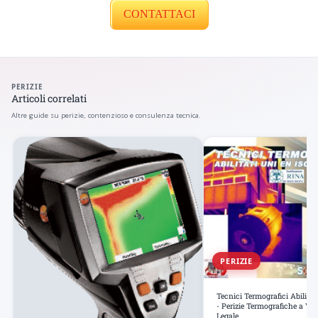
CONTATTACI
PERIZIE
Articoli correlati
Altre guide su perizie, contenzioso e consulenza tecnica.
PERIZIE
Tecnici Termografici Abilita
- Perizie Termografiche a Va
Legale