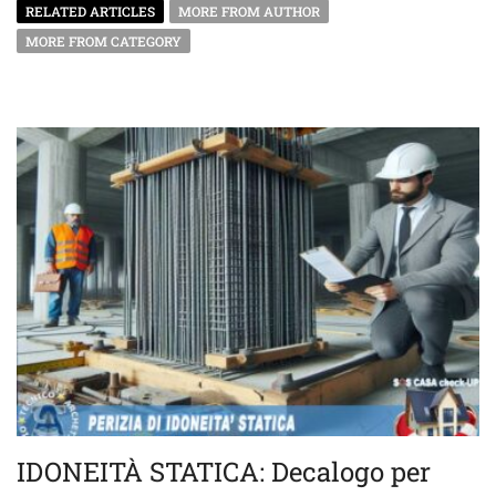
RELATED ARTICLES
MORE FROM AUTHOR
MORE FROM CATEGORY
IDONEITÀ STATICA: Decalogo per