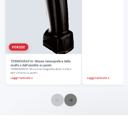
PERIZIE
TERMOGRAFIA: Misura termografica della
muffa e dell’umidità su pareti
TERMOGRAFIA: Misura termografica della muffa e
dell'umidità su pareti
Leggi l’articolo
→
Leggi l’articolo
→
←
→