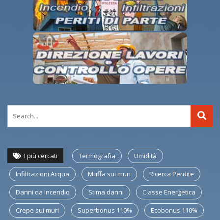
I più cercati
Termografia
Umidità
Infiltrazioni Acqua
Muffa sui muri
Ricerca Perdite
Danni da Incendio
Stima danni
Classe Energetica
Crepe sui muri
Superbonus 110%
Ecobonus 110%