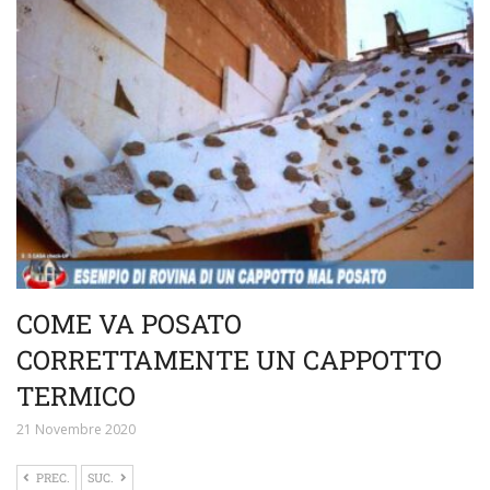
COME VA POSATO
CORRETTAMENTE UN CAPPOTTO
TERMICO
21 Novembre 2020
PREC.
SUC.