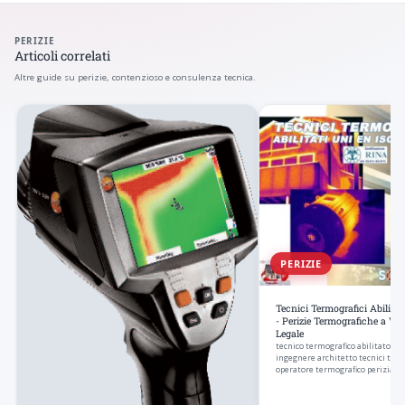
PERIZIE
Articoli correlati
Altre guide su perizie, contenzioso e consulenza tecnica.
PERIZIE
Tecnici Termografici Abilita
- Perizie Termografiche a Va
Legale
tecnico termografico abilitato un
ingegnere architetto tecnici termo
operatore termografico perizia 