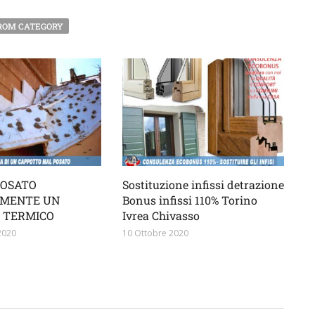
ROM CATEGORY
POSATO
Sostituzione infissi detrazione
MENTE UN
Bonus infissi 110% Torino
 TERMICO
Ivrea Chivasso
2020
10 Ottobre 2020