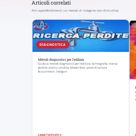
Articoli correlati
Altri approfondimenti sui metodi di indagine non distruttiva.
DIAGNOSTICA
Metodi diagnostici per l'edilizia
Guida ai metodi diagnostici per l'edilizia: termografia, ricerca
perdite, analisi umidita, blower door, prove di carico e
fessurimetri. Indagini
Leggi l’articolo
→