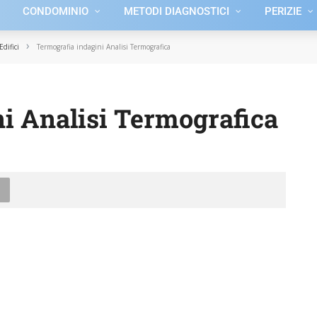
CONDOMINIO
METODI DIAGNOSTICI
PERIZIE
›
difici
Termografia indagini Analisi Termografica
i Analisi Termografica