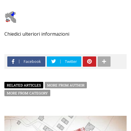
Chiedici ulteriori informazioni
Facebook
Twitter
RELATED ARTICLES
MORE FROM AUTHOR
MORE FROM CATEGORY