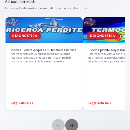
Articoli correlati
Altri approfondimenti sui metodi di indagine non distruttiva.
DIAGNOSTICA
DIAGNOSTICA
Ricerca Perdite Acqua CON Tensione Elettrica
Ricerca perdite acqua non di
ricerca perdite acqua milano condominio torino
Ricerca perdite acqua non distrut
ricerca perdite acqua metodo elettrico metodi di
gas tracciante, geofono, correlato
ricerca verona aosta biella vercelli metodo…
videoispezione e prova a pressio
Leggi l’articolo
→
Leggi l’articolo
→
←
→