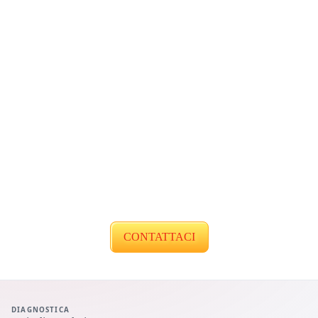
CONTATTACI
DIAGNOSTICA