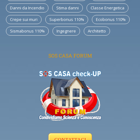
Danni da Incendio
Stima danni
Classe Energetica
Crepe sui muri
Superbonus 110%
Ecobonus 110%
Sismabonus 110%
Ingegnere
Architetto
SOS CASA FORUM
CONTATTACI