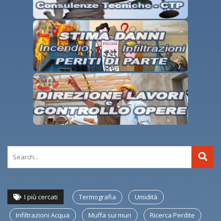
I più cercati
Termografia
Umidità
Infiltrazioni Acqua
Muffa sui muri
Ricerca Perdite