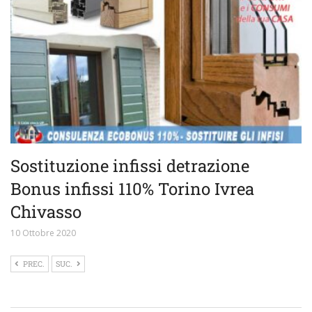
Sostituzione infissi detrazione
Bonus infissi 110% Torino Ivrea
Chivasso
10 Ottobre 2020
PREC.
SUC.