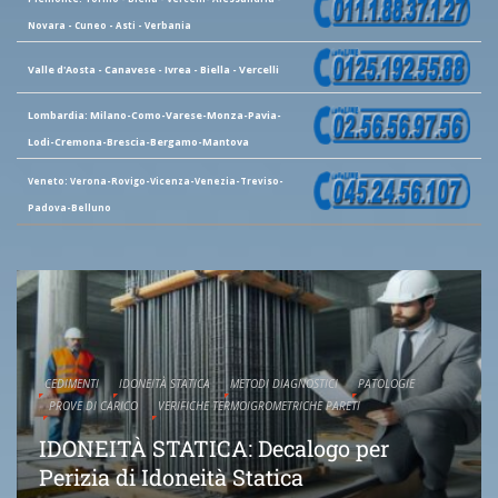
Novara - Cuneo - Asti - Verbania
Valle d'Aosta - Canavese - Ivrea - Biella - Vercelli
Lombardia: Milano-Como-Varese-Monza-Pavia-
Lodi-Cremona-Brescia-Bergamo-Mantova
Veneto: Verona-Rovigo-Vicenza-Venezia-Treviso-
Padova-Belluno
CEDIMENTI
IDONEITÀ STATICA
METODI DIAGNOSTICI
PATOLOGIE
PROVE DI CARICO
VERIFICHE TERMOIGROMETRICHE PARETI
IDONEITÀ STATICA: Decalogo per
Perizia di Idoneità Statica