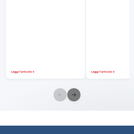
Leggi l’articolo
→
Leggi l’articolo
→
←
→