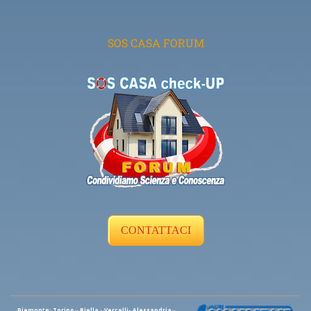
SOS CASA FORUM
CONTATTACI
Piemonte: Torino - Biella - Vercelli- Alessandria -