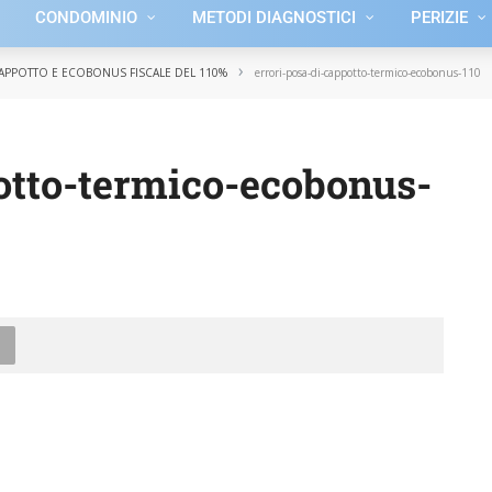
CONDOMINIO
METODI DIAGNOSTICI
PERIZIE
›
APPOTTO E ECOBONUS FISCALE DEL 110%
errori-posa-di-cappotto-termico-ecobonus-110
otto-termico-ecobonus-