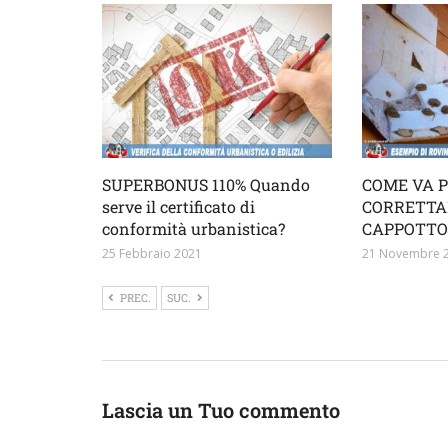
SUPERBONUS 110% Quando
COME VA 
serve il certificato di
CORRETTA
conformità urbanistica?
CAPPOTTO
25 Febbraio 2021
21 Novembre 
PREC.
SUC.
Lascia un Tuo commento