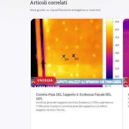
Articoli correlati
Altre guide su riqualificazione energetica e incentivi.
ENERGIA
Corretta Posa DEL Cappotto E Ecobonus Fiscale DEL
110%
corretta posa del cappotto termico Ecobonus 110% superbonus
110% come tutelarsi corretta posa del cappotto vizi difetti
cappotti termici Torino…