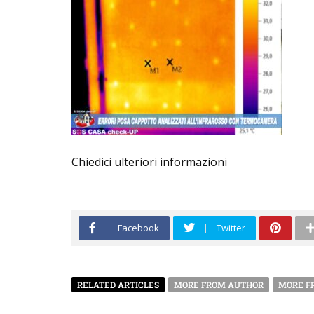
Chiedici ulteriori informazioni
Facebook
Twitter
RELATED ARTICLES
MORE FROM AUTHOR
MORE F