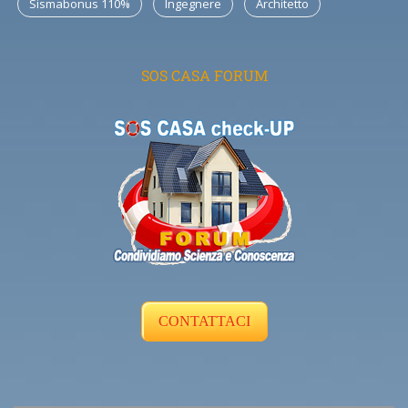
Sismabonus 110%
Ingegnere
Architetto
SOS CASA FORUM
CONTATTACI