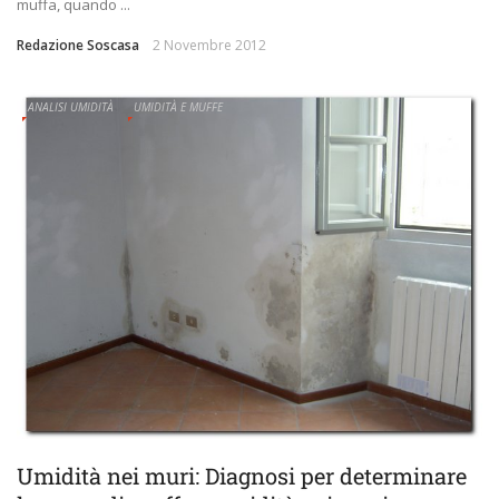
muffa, quando ...
Redazione Soscasa
2 Novembre 2012
ANALISI UMIDITÀ
UMIDITÀ E MUFFE
Umidità nei muri: Diagnosi per determinare