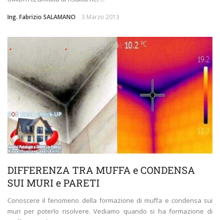
Ing. Fabrizio SALAMANO
3 Marzo 2013
INVOLUCRO EDILIZIO
UMIDITÀ E MUFFE
DIFFERENZA TRA MUFFA e CONDENSA
SUI MURI e PARETI
Conoscere il fenomeno della formazione di muffa e condensa sui
muri per poterlo risolvere. Vediamo quando si ha formazione di