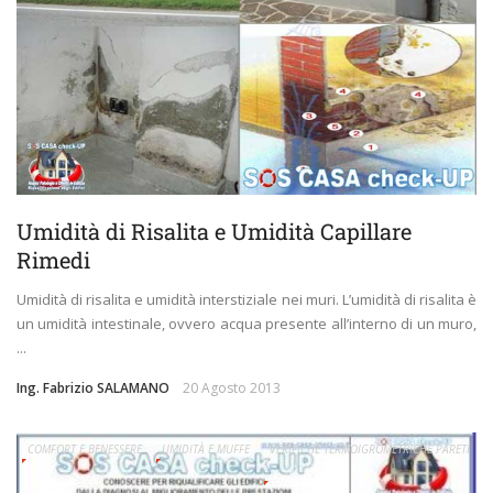
Umidità di Risalita e Umidità Capillare
Rimedi
Umidità di risalita e umidità interstiziale nei muri. L’umidità di risalita è
un umidità intestinale, ovvero acqua presente all’interno di un muro,
...
Ing. Fabrizio SALAMANO
20 Agosto 2013
COMFORT E BENESSERE
UMIDITÀ E MUFFE
VERIFICHE TERMOIGROMETRICHE PARETI