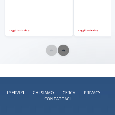
Leggi l’articolo
→
Leggi l’articolo
→
←
→
I SERVIZI
CHI SIAMO
CERCA
PRIVACY
CONTATTACI