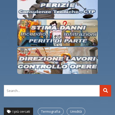
I più cercati
Termografia
Umidità