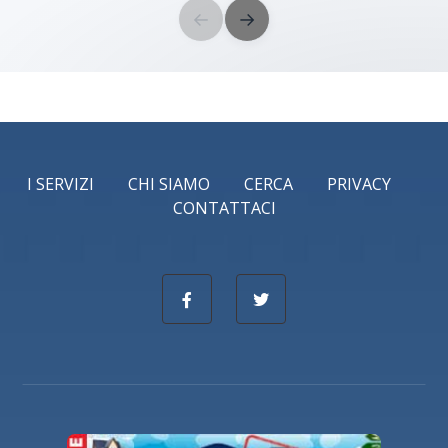
←
→
I SERVIZI
CHI SIAMO
CERCA
PRIVACY
CONTATTACI