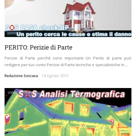
PERITO: Perizie di Parte
Perizie di Parte perché sono importanti Un Perito di parte può
redigere per tuo conto Perizie di Parte tecniche e specialistiche in ...
Redazione Soscasa
19 Agosto 2015
SERVIZI
TERMOGRAFIA