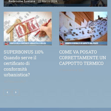
Redazione Soscasa
22 Marzo 2024
SUPERBONUS 110%
COME VA POSATO
Quando serve il
CORRETTAMENTE UN
certificato di
CAPPOTTO TERMICO
conformità
21 Novembre 2020
urbanistica?
25 Febbraio 2021