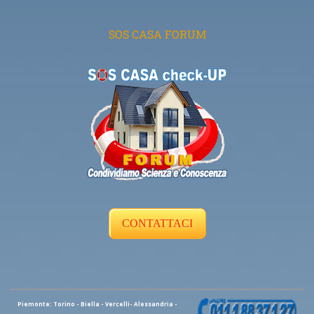
SOS CASA FORUM
CONTATTACI
Piemonte: Torino - Biella - Vercelli- Alessandria -