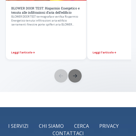
BLOWER DOOR TEST: Risparmio Energetico e
tenuta alle infiltrazioni d’aria dell’edificio
BLOWER DOOR TEST termografia e verifica Risparmio
Energetico tenuta infiltrazioni aria edificio
serramenti finestre porte spifferi aria BLOWER
DOOR…
Leggi l’articolo
→
Leggi l’articolo
→
←
→
I SERVIZI
CHI SIAMO
CERCA
PRIVACY
CONTATTACI