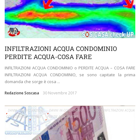
INFILTRAZIONI ACQUA CONDOMINIO
PERDITE ACQUA-COSA FARE
INFILTRAZIONI ACQUA CONDOMINIO o PERDITE ACQUA – COSA FARE
INFILTRAZIONI ACQUA CONDOMINIO, se sono capitate la prima
domanda che sorge è cosa ...
Redazione Soscasa
30 Novembre 2017
DANNI DA INFILTRAZIONI
DANNI IN CONDOMINIO
PERDITE E INFILTRAZIONI ACQUA
CONDOMINIO
PERIZIE
PERIZIE ASSICURATIVE