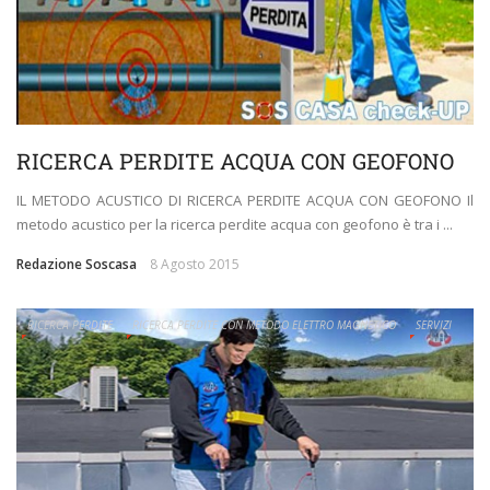
RICERCA PERDITE ACQUA CON GEOFONO
IL METODO ACUSTICO DI RICERCA PERDITE ACQUA CON GEOFONO Il
metodo acustico per la ricerca perdite acqua con geofono è tra i ...
Redazione Soscasa
8 Agosto 2015
RICERCA PERDITE
RICERCA PERDITE CON METODO ELETTRO MAGNETICO
SERVIZI