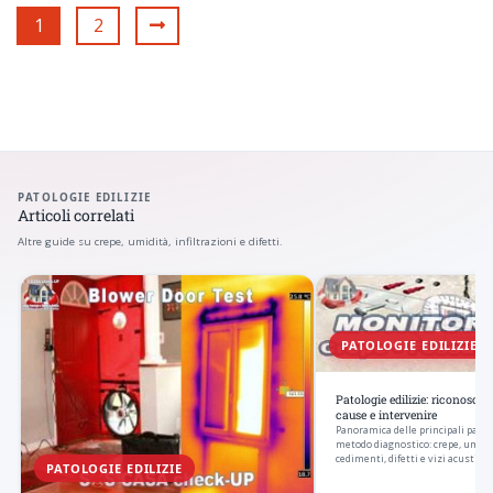
1
2
PATOLOGIE EDILIZIE
Articoli correlati
Altre guide su crepe, umidità, infiltrazioni e difetti.
PATOLOGIE EDILIZIE
Patologie edilizie: riconoscerl
cause e intervenire
Panoramica delle principali patolo
metodo diagnostico: crepe, umidita
cedimenti, difetti e vizi acustici.
PATOLOGIE EDILIZIE