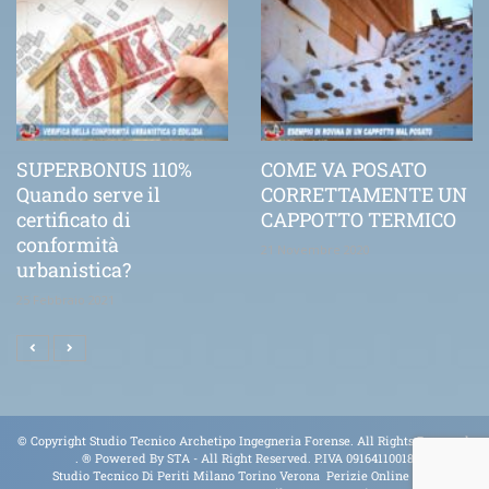
SUPERBONUS 110%
COME VA POSATO
Quando serve il
CORRETTAMENTE UN
certificato di
CAPPOTTO TERMICO
conformità
21 Novembre 2020
urbanistica?
25 Febbraio 2021
© Copyright Studio Tecnico Archetipo Ingegneria Forense. All Rights Reserved.
.
® Powered By
STA
- All Right Reserved. P.IVA 09164110018
Studio Tecnico Di Periti Milano Torino Verona Perizie Online Tel.