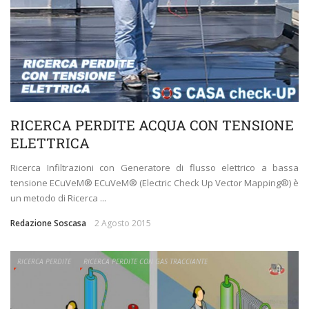
RICERCA PERDITE ACQUA CON TENSIONE
ELETTRICA
Ricerca Infiltrazioni con Generatore di flusso elettrico a bassa
tensione ECuVeM® ECuVeM® (Electric Check Up Vector Mapping®) è
un metodo di Ricerca ...
Redazione Soscasa
2 Agosto 2015
RICERCA PERDITE
RICERCA PERDITE CON GAS TRACCIANTE