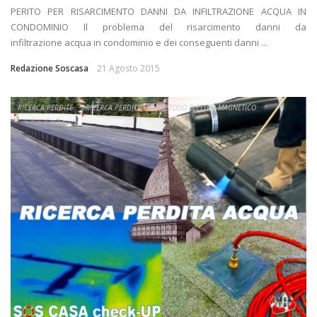
PERITO PER RISARCIMENTO DANNI DA INFILTRAZIONE ACQUA IN
CONDOMINIO Il problema del risarcimento danni da
infiltrazione acqua in condominio e dei conseguenti danni ...
Redazione Soscasa
21 Agosto 2015
RICERCA PERDITE
RICERCA PERDITE CON METODO ELETTRO MAGNETICO