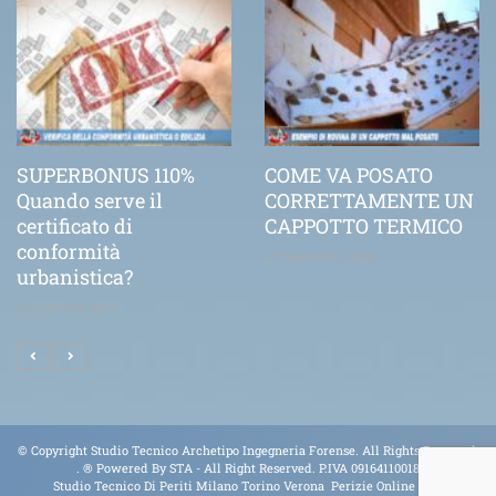
SUPERBONUS 110%
COME VA POSATO
Quando serve il
CORRETTAMENTE UN
certificato di
CAPPOTTO TERMICO
conformità
21 Novembre 2020
urbanistica?
25 Febbraio 2021
© Copyright Studio Tecnico Archetipo Ingegneria Forense. All Rights Reserved.
.
® Powered By
STA
- All Right Reserved. P.IVA 09164110018
Studio Tecnico Di Periti Milano Torino Verona Perizie Online Tel.