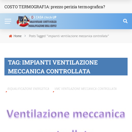
COSTO TERMOGRAFIA: prezzo perizia termografica?
NEWS
›
Home
Posts Tagged "impianti ventilazione meccanica controllata"
TAG:
IMPIANTI VENTILAZIONE
MECCANICA CONTROLLATA
RIQUALIFICAZIONE ENERGETICA
VMC VENTILAZIONE MECCANICA CONTROLLATA