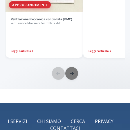
APPROFONDIMENTI
Ventilazione meccanica controllata (VMC)
Ventilazione Meccanica Controllata VMC
Leggi l’articolo
→
Leggi l’articolo
→
←
→
I SERVIZI
CHI SIAMO
CERCA
PRIVACY
CONTATTACI