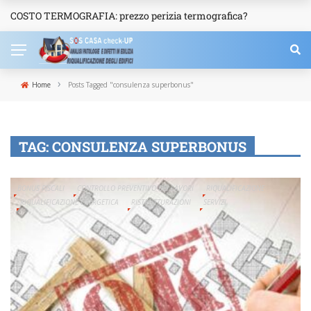
COSTO TERMOGRAFIA: prezzo perizia termografica?
NEWS
›
Home
Posts Tagged "consulenza superbonus"
TAG:
CONSULENZA SUPERBONUS
BONUS FISCALI
CONTROLLO PREVENTIVO DEI LAVORI
RIQUALIFICAZIONE
RIQUALIFICAZIONE ENERGETICA
RISTRUTTURAZIONI
SERVIZI