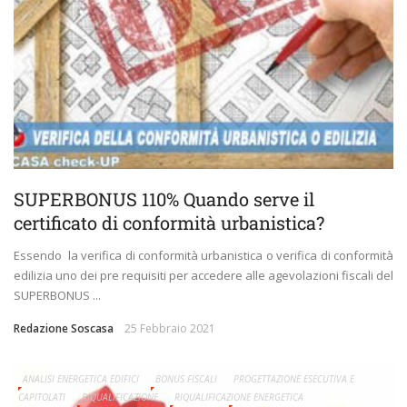
SUPERBONUS 110% Quando serve il
certificato di conformità urbanistica?
Essendo la verifica di conformità urbanistica o verifica di conformità
edilizia uno dei pre requisiti per accedere alle agevolazioni fiscali del
SUPERBONUS ...
Redazione Soscasa
25 Febbraio 2021
ANALISI ENERGETICA EDIFICI
BONUS FISCALI
PROGETTAZIONE ESECUTIVA E
CAPITOLATI
RIQUALIFICAZIONE
RIQUALIFICAZIONE ENERGETICA