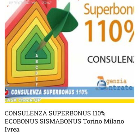
RISTRUTTURAZIONI
SERVIZI
CONSULENZA SUPERBONUS 110%
ECOBONUS SISMABONUS Torino Milano
Ivrea