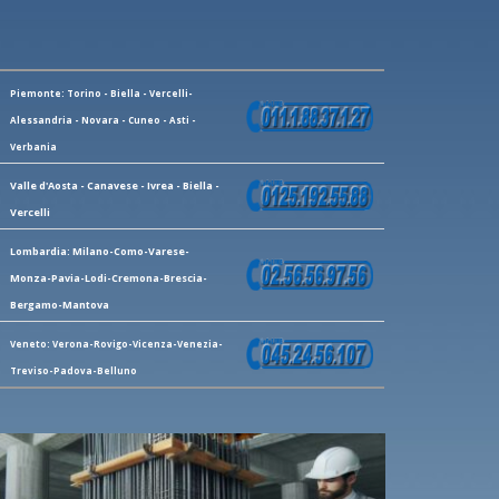
Piemonte: Torino - Biella - Vercelli-
Alessandria - Novara - Cuneo - Asti -
Verbania
Valle d'Aosta - Canavese - Ivrea - Biella -
Vercelli
Lombardia: Milano-Como-Varese-
Monza-Pavia-Lodi-Cremona-Brescia-
Bergamo-Mantova
Veneto: Verona-Rovigo-Vicenza-Venezia-
Treviso-Padova-Belluno