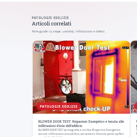
PATOLOGIE EDILIZIE
Articoli correlati
Altre guide su crepe, umidità, infiltrazioni e difetti.
PATOLOGIE EDILIZIE
BLOWER DOOR TEST: Risparmio Energetico e tenuta alle
infiltrazioni d’aria dell’edificio
BLOWER DOOR TEST termografia e verifica Risparmio Energetico
tenuta infiltrazioni aria edificio serramenti finestre porte spifferi