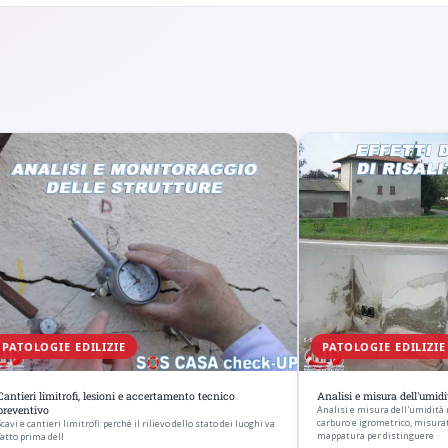
PATOLOGIE EDILIZIE
PATOLOGIE EDILIZIE
Cantieri limitrofi, lesioni e accertamento tecnico
Analisi e misura dell'umid
preventivo
Analisi e misura dell'umidità
carburo e igrometrico, misura
Scavi e cantieri limitrofi: perché il rilievo dello stato dei luoghi va
mappatura per distinguere
fatto prima dell