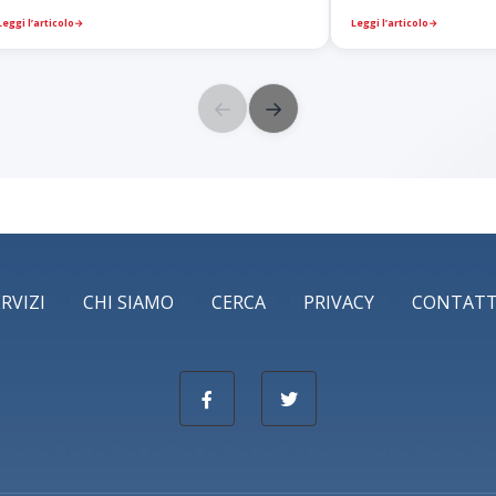
Leggi l’articolo
→
Leggi l’articolo
→
←
→
ERVIZI
CHI SIAMO
CERCA
PRIVACY
CONTATT