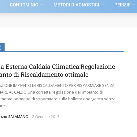
CONDOMINIO
METODI DIAGNOSTICI
PERIZIE
E
a Esterna Caldaia Climatica:Regolazione
anto di Riscaldamento ottimale
ZIONE IMPIANTO DI RISCALDAMENTO PER RISPARMIARE SENZA
ARE AL CALDO Una corretta regolazione dell’impianto di
amento permette di risparmiare sulla bolletta energetica senza
re ...
brizio SALAMANO
2 Gennaio 2013