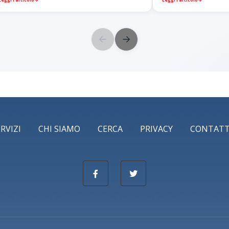
←
→
ERVIZI
CHI SIAMO
CERCA
PRIVACY
CONTATT