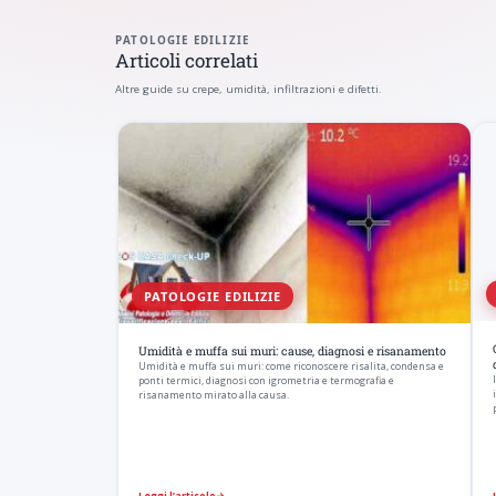
PATOLOGIE EDILIZIE
Articoli correlati
Altre guide su crepe, umidità, infiltrazioni e difetti.
PATOLOGIE EDILIZIE
Umidità e muffa sui muri: cause, diagnosi e risanamento
Umidità e muffa sui muri: come riconoscere risalita, condensa e
ponti termici, diagnosi con igrometria e termografia e
risanamento mirato alla causa.
Leggi l’articolo
→