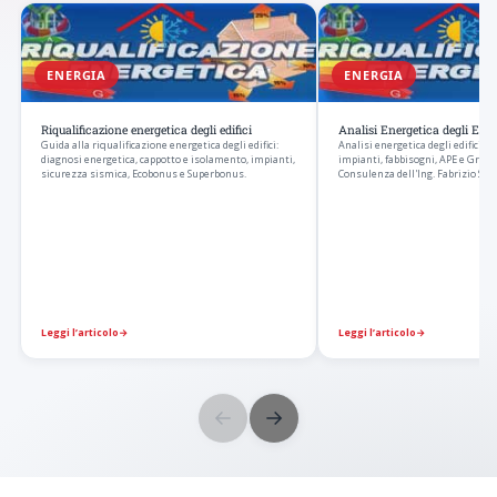
ENERGIA
ENERGIA
Riqualificazione energetica degli edifici
Analisi Energetica degli Edifi
Guida alla riqualificazione energetica degli edifici:
Analisi energetica degli edifici: d
diagnosi energetica, cappotto e isolamento, impianti,
impianti, fabbisogni, APE e Green
sicurezza sismica, Ecobonus e Superbonus.
Consulenza dell'Ing. Fabrizio Sa
Leggi l’articolo
→
Leggi l’articolo
→
←
→