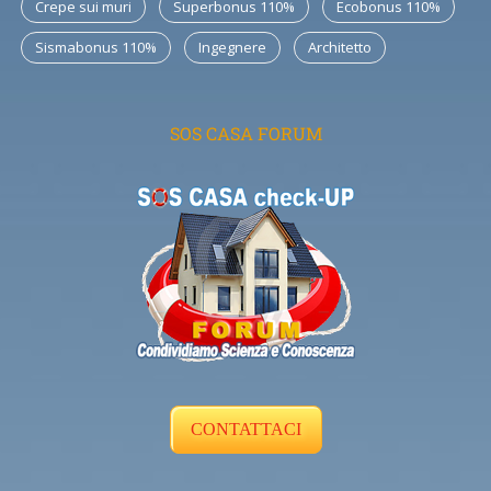
Crepe sui muri
Superbonus 110%
Ecobonus 110%
Sismabonus 110%
Ingegnere
Architetto
SOS CASA FORUM
CONTATTACI