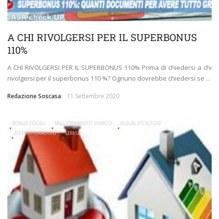
A CHI RIVOLGERSI PER IL SUPERBONUS
110%
A CHI RIVOLGERSI PER IL SUPERBONUS 110% Prima di chiedersi a chi
rivolgersi per il superbonus 110 %? Ognuno dovrebbe chiedersi se ...
Redazione Soscasa
11 Settembre 2020
BONUS FISCALI
MIGLIORAMENTO SISMICO
RIQUALIFICAZIONE
RISTRUTTURAZIONI
SERVIZI