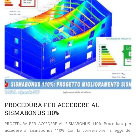
PROCEDURA PER ACCEDERE AL
SISMABONUS 110%
PROCEDURA PER ACCEDERE AL SISMABONUS 110% Procedura per
accedere al sismabonus 110%: Con la conversione in legge del