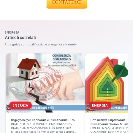
CONTATTACI
ENERGIA
Articoli correlati
Altre guide su riqualificazione energetica e incentivi.
ENERGIA
ENERGIA
Ingegnere per Ecobonus e Sismabonus 110%
Consulenza Superbonus 110
INGEGNERE per ECOBONUS e SISMABONUS 110%
Sismabonus Torino Milano I
INGEGNERE per SISMABONUS 110% Torino Ivrea
CONSULENZA SUPERBONUS 110%
Milano Biella Aosta Piemonte Lombardia esperto
SISMABONUS Torino Milano Ivrea