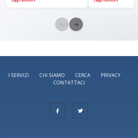
Leggi l’articolo
→
Leggi l’articolo
→
←
→
I SERVIZI
CHI SIAMO
CERCA
PRIVACY
CONTATTACI