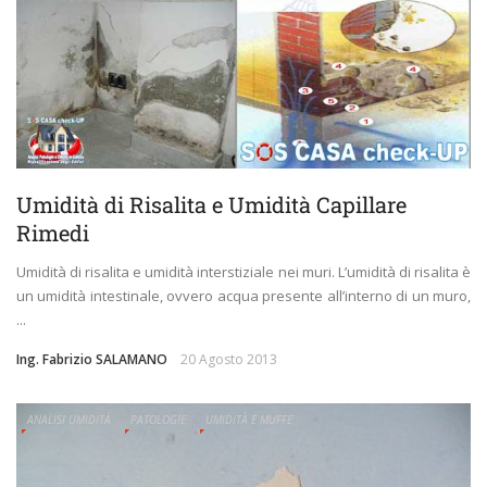
Umidità di Risalita e Umidità Capillare
Rimedi
Umidità di risalita e umidità interstiziale nei muri. L’umidità di risalita è
un umidità intestinale, ovvero acqua presente all’interno di un muro,
...
Ing. Fabrizio SALAMANO
20 Agosto 2013
ANALISI UMIDITÀ
PATOLOGIE
UMIDITÀ E MUFFE