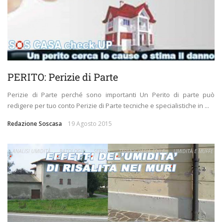
PERITO: Perizie di Parte
Perizie di Parte perché sono importanti Un Perito di parte può
redigere per tuo conto Perizie di Parte tecniche e specialistiche in ...
Redazione Soscasa
19 Agosto 2015
ANALISI UMIDITÀ
PATOLOGIE
SERVIZI
TERMOGRAFIA EDILE
UMIDITÀ E MUFFE