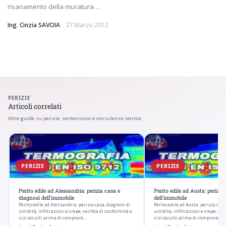
risanamento della muratura ...
Ing. Cinzia SAVOIA
27 Marzo 2012
PERIZIE
Articoli correlati
Altre guide su perizie, contenzioso e consulenza tecnica.
PERIZIE
PERIZIE
Perito edile ad Alessandria: perizia casa e
Perito edile ad Aosta: perizia
diagnosi dell'immobile
dell'immobile
Perito edile ad Alessandria: perizia casa, diagnosi di
Perito edile ad Aosta: perizia casa
umidità, infiltrazioni e crepe, verifica di conformità e
umidità, infiltrazioni e crepe, ver
vizi occulti prima di comprare,…
vizi occulti prima di comprare, v