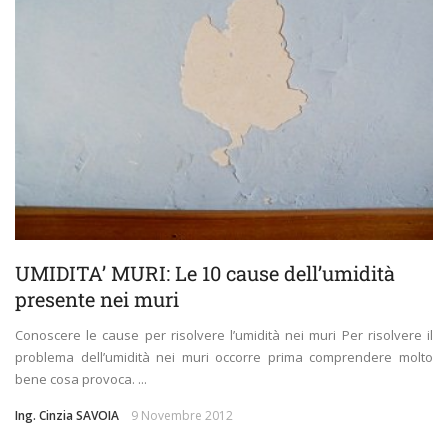
UMIDITA’ MURI: Le 10 cause dell’umidità
presente nei muri
Conoscere le cause per risolvere l’umidità nei muri Per risolvere il
problema dell’umidità nei muri occorre prima comprendere molto
bene cosa provoca. ...
Ing. Cinzia SAVOIA
9 Novembre 2012