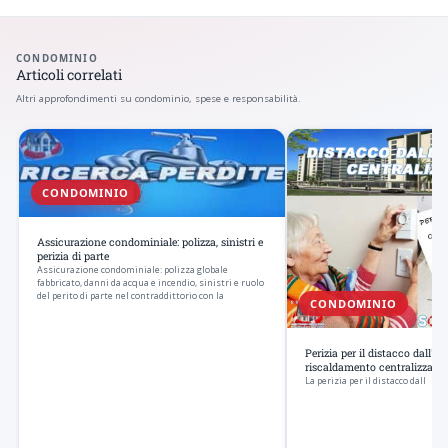
CONDOMINIO
Articoli correlati
Altri approfondimenti su condominio, spese e responsabilità.
CONDOMINIO
Assicurazione condominiale: polizza, sinistri e
perizia di parte
Assicurazione condominiale: polizza globale
fabbricato, danni da acqua e incendio, sinistri e ruolo
del perito di parte nel contraddittorio con la
CONDOMINIO
Perizia per il distacco dall'i
riscaldamento centralizzato
La perizia per il distacco dall