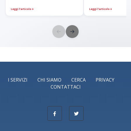
Leggi l’articolo
→
Leggi l’articolo
→
←
→
I SERVIZI
CHI SIAMO
CERCA
PRIVACY
CONTATTACI