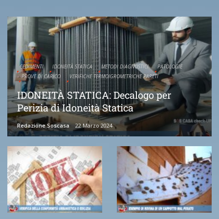
CEDIMENTI
IDONEITÀ STATICA
METODI DIAGNOSTICI
PATOLOGIE
PROVE DI CARICO
VERIFICHE TERMOIGROMETRICHE PARETI
IDONEITÀ STATICA: Decalogo per
Perizia di Idoneità Statica
Redazione Soscasa
22 Marzo 2024