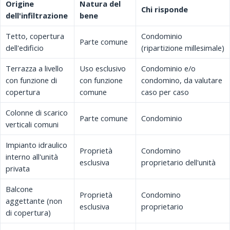
Origine
Natura del
Chi risponde
dell'infiltrazione
bene
Tetto, copertura
Condominio
Parte comune
dell'edificio
(ripartizione millesimale)
Terrazza a livello
Uso esclusivo
Condominio e/o
con funzione di
con funzione
condomino, da valutare
copertura
comune
caso per caso
Colonne di scarico
Parte comune
Condominio
verticali comuni
Impianto idraulico
Proprietà
Condomino
interno all'unità
esclusiva
proprietario dell'unità
privata
Balcone
Proprietà
Condomino
aggettante (non
esclusiva
proprietario
di copertura)