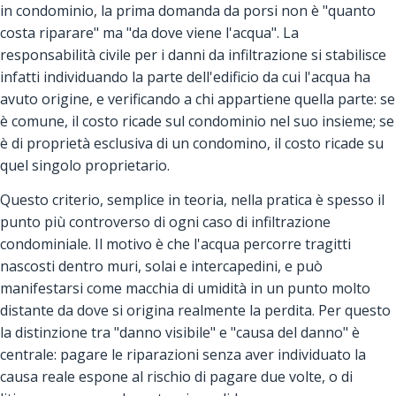
in condominio, la prima domanda da porsi non è "quanto
costa riparare" ma "da dove viene l'acqua". La
responsabilità civile per i danni da infiltrazione si stabilisce
infatti individuando la parte dell'edificio da cui l'acqua ha
avuto origine, e verificando a chi appartiene quella parte: se
è comune, il costo ricade sul condominio nel suo insieme; se
è di proprietà esclusiva di un condomino, il costo ricade su
quel singolo proprietario.
Questo criterio, semplice in teoria, nella pratica è spesso il
punto più controverso di ogni caso di infiltrazione
condominiale. Il motivo è che l'acqua percorre tragitti
nascosti dentro muri, solai e intercapedini, e può
manifestarsi come macchia di umidità in un punto molto
distante da dove si origina realmente la perdita. Per questo
la distinzione tra "danno visibile" e "causa del danno" è
centrale: pagare le riparazioni senza aver individuato la
causa reale espone al rischio di pagare due volte, o di