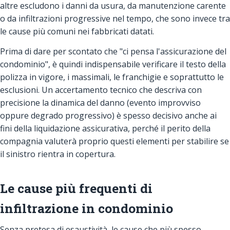
altre escludono i danni da usura, da manutenzione carente
o da infiltrazioni progressive nel tempo, che sono invece tra
le cause più comuni nei fabbricati datati.
Prima di dare per scontato che "ci pensa l'assicurazione del
condominio", è quindi indispensabile verificare il testo della
polizza in vigore, i massimali, le franchigie e soprattutto le
esclusioni. Un accertamento tecnico che descriva con
precisione la dinamica del danno (evento improvviso
oppure degrado progressivo) è spesso decisivo anche ai
fini della liquidazione assicurativa, perché il perito della
compagnia valuterà proprio questi elementi per stabilire se
il sinistro rientra in copertura.
Le cause più frequenti di
infiltrazione in condominio
Senza pretesa di esaustività, le cause che più spesso