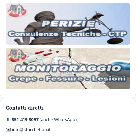
Contatti diretti
📱
351 419 3097
(anche WhatsApp)
✉️ info@starchetipo.it