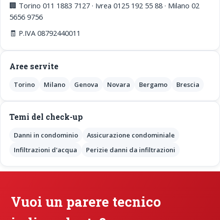
🏢 Torino 011 1883 7127 · Ivrea 0125 192 55 88 · Milano 02
5656 9756
🧾 P.IVA 08792440011
Aree servite
Torino
Milano
Genova
Novara
Bergamo
Brescia
Temi del check-up
Danni in condominio
Assicurazione condominiale
Infiltrazioni d'acqua
Perizie danni da infiltrazioni
Vuoi un parere tecnico