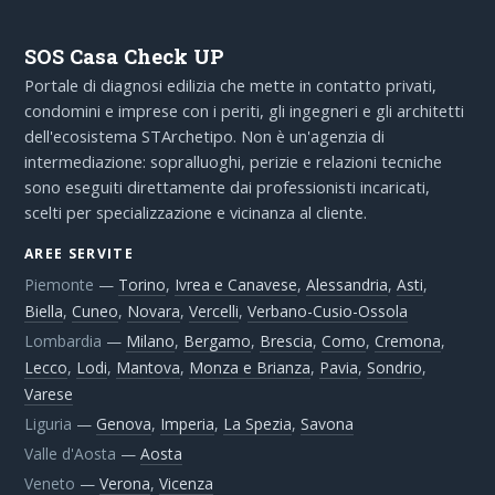
SOS Casa Check UP
Portale di diagnosi edilizia che mette in contatto privati,
condomini e imprese con i periti, gli ingegneri e gli architetti
dell'ecosistema STArchetipo. Non è un'agenzia di
intermediazione: sopralluoghi, perizie e relazioni tecniche
sono eseguiti direttamente dai professionisti incaricati,
scelti per specializzazione e vicinanza al cliente.
AREE SERVITE
Piemonte
—
Torino
,
Ivrea e Canavese
,
Alessandria
,
Asti
,
Biella
,
Cuneo
,
Novara
,
Vercelli
,
Verbano-Cusio-Ossola
Lombardia
—
Milano
,
Bergamo
,
Brescia
,
Como
,
Cremona
,
Lecco
,
Lodi
,
Mantova
,
Monza e Brianza
,
Pavia
,
Sondrio
,
Varese
Liguria
—
Genova
,
Imperia
,
La Spezia
,
Savona
Valle d'Aosta
—
Aosta
Veneto
—
Verona
,
Vicenza