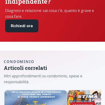
indipendente?
Diagnosi e relazione: sai cosa c'è, quanto è grave e
cosa fare.
Richiedi ora
CONDOMINIO
Articoli correlati
Altri approfondimenti su condominio, spese e
responsabilità.