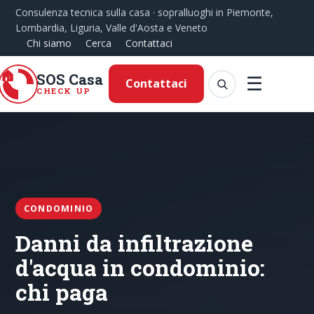
Consulenza tecnica sulla casa · sopralluoghi in Piemonte,
Lombardia, Liguria, Valle d'Aosta e Veneto
Chi siamo
Cerca
Contattaci
SOS Casa
☰
Contattaci
CHECK UP
CONDOMINIO
Danni da infiltrazione
d'acqua in condominio:
chi paga