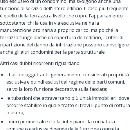
uso esclusivo di un condomino, ma svolgono anche una
funzione al servizio dell'intero edificio. Il caso più frequente
è quello della terrazza a livello che copre l'appartamento
sottostante: chi la usa in via esclusiva ne ha la
manutenzione ordinaria a proprio carico, ma poiché la
terrazza funge anche da copertura dell'edificio, i criteri di
ripartizione del danno da infiltrazione possono coinvolgere
anche gli altri condomini per la parte strutturale.
Altri casi dubbi ricorrenti riguardano:
i balconi aggettanti, generalmente considerati proprietà
esclusiva e quindi esclusi dal regime delle parti comuni,
salvo la loro funzione decorativa sulla facciata;
le tubazioni che attraversano più unità immobiliari, dove
occorre stabilire in quale tratto si trovi il punto di rottura
o usura;
i muri perimetrali e i solai interpiano, la cui natura
comune o esclusiva dipende dalla funzione concreta