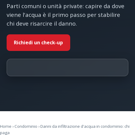
Parti comuni o unità private: capire da dove
viene l'acqua è il primo passo per stabilire
chi deve risarcire il danno.
Richiedi un check-up
Home
›
Condominio
› Danni da infiltrazione d'acqua in condominio: chi
paga