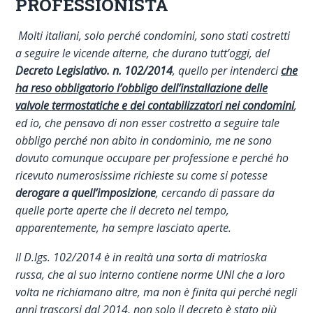
PROFESSIONISTA
Molti italiani, solo perché condomini, sono stati costretti
a seguire le vicende alterne, che durano tutt’oggi, del
Decreto Legislativo. n. 102/2014
, quello per intenderci
che
ha reso obbligatorio l’obbligo dell’installazione delle
valvole termostatiche e dei contabilizzatori nei condomini
,
ed io, che pensavo di non esser costretto a seguire tale
obbligo perché non abito in condominio, me ne sono
dovuto comunque occupare per professione e perché ho
ricevuto numerosissime richieste su come si potesse
derogare a
quell’imposizione
, cercando di passare da
quelle porte aperte che il decreto nel tempo,
apparentemente, ha sempre lasciato aperte.
Il D.lgs. 102/2014 è in realtà una sorta di matrioska
russa, che al suo interno contiene norme UNI che a loro
volta ne richiamano altre, ma non è finita qui perché negli
anni trascorsi dal 2014, non solo il decreto è stato più