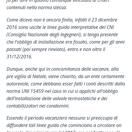
fa per dire in quanto comunque vincolata ai criteri
contenuti nella norma stessa.
Come dicevo non è ancora finita, infatti il 23 dicembre
2016 sono uscite le linee guida interpretative del CNI
(Consiglio Nazionale degli Ingegneri), si tenga presente
che l’obbligo di installazione era fissato, come per gli anni
passati (poi sempre rinviato), entro e non oltre il
31/12/2016.
Dunque, anche qui in concomitanza delle vacanze, alla
pre vigilia di Natale, viene chiarito, da un ente certamente
autorevole, come debbano esser fatti i conti descritti dalla
norma UNI 15459 nel caso in cui si applichi all’obbligo
dell’installazione delle valvole termostatiche e dei
contabilizzatori nei condomini.
Essendo il periodo vacanziero nessuno si preoccupa di
diffondere tali linee guida che cominciano a circolare on