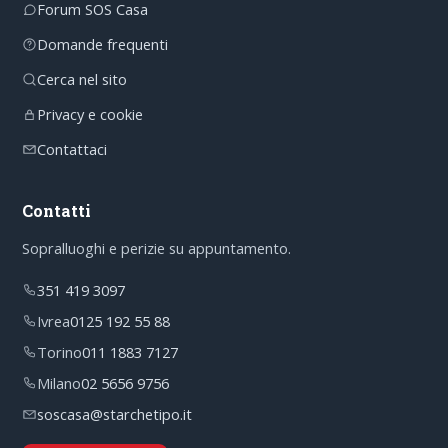
Forum SOS Casa
Domande frequenti
Cerca nel sito
Privacy e cookie
Contattaci
Contatti
Sopralluoghi e perizie su appuntamento.
351 419 3097
Ivrea
0125 192 55 88
Torino
011 1883 7127
Milano
02 5656 9756
soscasa@starchetipo.it