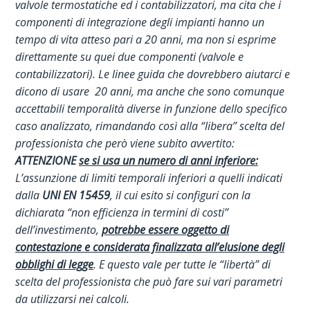
valvole termostatiche ed i contabilizzatori, ma cita che i
componenti di integrazione degli impianti hanno un
tempo di vita atteso pari a 20 anni, ma non si esprime
direttamente su quei due componenti (valvole e
contabilizzatori). Le linee guida che dovrebbero aiutarci e
dicono di usare 20 anni, ma anche che sono comunque
accettabili temporalità diverse in funzione dello specifico
caso analizzato, rimandando così alla “libera” scelta del
professionista che però viene subito avvertito:
ATTENZIONE
se si usa un numero di anni inferiore:
L’assunzione di limiti temporali inferiori a quelli indicati
dalla
UNI EN 15459
, il cui esito si configuri con la
dichiarata “non efficienza in termini di costi”
dell’investimento,
potrebbe essere oggetto di
contestazione e considerata finalizzata all’elusione degli
obblighi di legge
. E questo vale per tutte le “libertà” di
scelta del professionista che può fare sui vari parametri
da utilizzarsi nei calcoli.