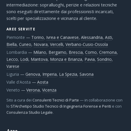
intermediazione: sopralluoghi, perizie e relazioni tecniche
sono eseguiti direttamente dai professionisti incaricati,
scelti per specializzazione e vicinanza al cliente.
AREE SERVITE
Piemonte
—
Torino
,
Ivrea e Canavese
,
Alessandria
,
Asti
,
Biella
,
Cuneo
,
Novara
,
Vercelli
,
Verbano-Cusio-Ossola
Lombardia
—
Milano
,
Bergamo
,
Brescia
,
Como
,
Cremona
,
Lecco
,
Lodi
,
Mantova
,
Monza e Brianza
,
Pavia
,
Sondrio
,
Varese
Liguria
—
Genova
,
Imperia
,
La Spezia
,
Savona
Valle d'Aosta
—
Aosta
Veneto
—
Verona
,
Vicenza
Sito a cura dei
Consulenti Tecnici di Parte
— in collaborazione con
lo
STArchetipo Studio Tecnico di Ingegneria Forense e Periti
e con
Consulenza Studio Legale
.
Aree