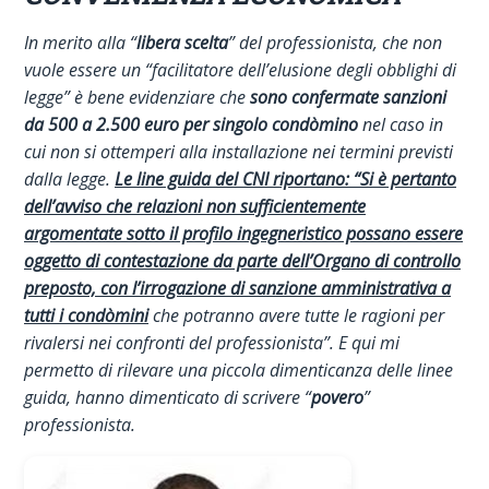
In merito alla “
libera scelta
” del professionista, che non
vuole essere un “facilitatore dell’elusione degli obblighi di
legge” è bene evidenziare che
sono confermate sanzioni
da 500 a 2.500 euro per singolo condòmino
nel caso in
cui non si ottemperi alla installazione nei termini previsti
dalla legge.
Le line guida del CNI riportano: “Si è pertanto
dell’avviso che relazioni non sufficientemente
argomentate sotto il profilo ingegneristico possano essere
oggetto di contestazione da parte dell’Organo di controllo
preposto, con l’irrogazione di sanzione amministrativa a
tutti i condòmini
che potranno avere tutte le ragioni per
rivalersi nei confronti del professionista”. E qui mi
permetto di rilevare una piccola dimenticanza delle linee
guida, hanno dimenticato di scrivere “
povero
”
professionista.