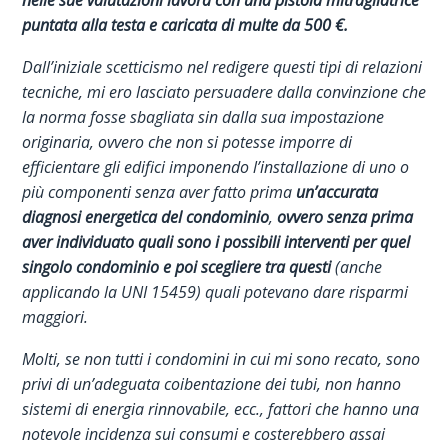
puntata alla testa e caricata di multe da 500 €.
Dall’iniziale scetticismo nel redigere questi tipi di relazioni
tecniche, mi ero lasciato persuadere dalla convinzione che
la norma fosse sbagliata sin dalla sua impostazione
originaria, ovvero che non si potesse imporre di
efficientare gli edifici imponendo l’installazione di uno o
più componenti senza aver fatto prima
un’accurata
diagnosi energetica del condominio
,
ovvero senza prima
aver individuato quali sono i possibili interventi per quel
singolo condominio e poi scegliere tra questi
(anche
applicando la UNI 15459) quali potevano dare risparmi
maggiori.
Molti, se non tutti i condomini in cui mi sono recato, sono
privi di un’adeguata coibentazione dei tubi, non hanno
sistemi di energia rinnovabile, ecc., fattori che hanno una
notevole incidenza sui consumi e costerebbero assai