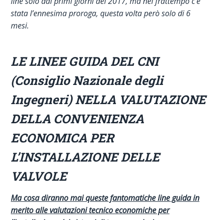
line solo dai primi giorni del 2017, ma nel frattempo c’è
stata l’ennesima proroga, questa volta però solo di 6
mesi.
LE LINEE GUIDA DEL CNI
(Consiglio Nazionale degli
Ingegneri)
NELLA VALUTAZIONE
DELLA CONVENIENZA
ECONOMICA PER
L’INSTALLAZIONE DELLE
VALVOLE
Ma cosa diranno mai queste fantomatiche line guida in
merito alle valutazioni tecnico economiche per