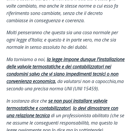
volte cambiato, ma anche le stesse norme a cui esso fa
riferimento sono cambiate, senza che il decreto
cambiasse in conseguenza e coerenza.
Molti penseranno che questa sia una cosa normale per
ogni legge d’Italia; e questo è in parte vero, ma che sia
normale in senso assoluto ho dei dubbi.
Ma torniamo a noi,
la legge impone dunque l’installazione
delle valvole termostatiche e dei contabilizzatori nei
condomini salvo che vi siano impedimenti tecnici o non
convenienza economica,
da valutarsi non a capocchia,ma
secondo una precisa norma UNI (UNI 15459).
In sostanza dice che
se non puoi installare valvole
termostatiche e contabilizzatori
,
lo devi dimostrare con
una relazione tecnica
di un professionista abilitato (che se
ne assume le conseguenti responsabilità, ma questo la
legge ovviamente non lo dice ma lo sottintende).