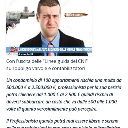
Con l’uscita delle “Linee guida del CNI”
sull’obbligo valvole e contabilizzatori
Un condominio di 100 appartamenti rischia una multa da
500.000 € a 2.500.000 €, professionista per la sua perizia
potrà chiedere dai 1.000 € ai 2.500 € quindi rischia di
doversi sobbarcare un costo che va dalle 500 alle 1.000
volte di quanto verosimilmente può percepire.
Il Professionista quanto potrà mai essere libero e sereno
nelle sue valutazioni lavora con una pistola mitragliatrice