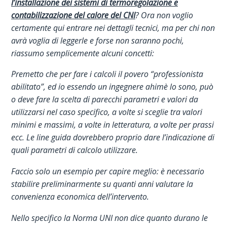
l’installazione dei sistemi di termoregolazione e
contabilizzazione del calore del CNI
? Ora non voglio
certamente qui entrare nei dettagli tecnici, ma per chi non
avrà voglia di leggerle e forse non saranno pochi,
riassumo semplicemente alcuni concetti:
Premetto che per fare i calcoli il povero “professionista
abilitato”, ed io essendo un ingegnere ahimè lo sono, può
o deve fare la scelta di parecchi parametri e valori da
utilizzarsi nel caso specifico, a volte si sceglie tra valori
minimi e massimi, a volte in letteratura, a volte per prassi
ecc. Le line guida dovrebbero proprio dare l’indicazione di
quali parametri di calcolo utilizzare.
Faccio solo un esempio per capire meglio: è necessario
stabilire preliminarmente su quanti anni valutare la
convenienza economica dell’intervento.
Nello specifico la Norma UNI non dice quanto durano le