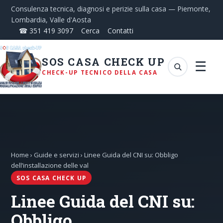
Consulenza tecnica, diagnosi e perizie sulla casa — Piemonte,
Lombardia, Valle d'Aosta
☎ 351 419 3097
Cerca
Contatti
SOS CASA CHECK UP
☰
CHECK-UP TECNICO DELLA CASA
Home
›
Guide e servizi
› Linee Guida del CNI su: Obbligo
dell’installazione delle val
SOS CASA CHECK UP
Linee Guida del CNI su:
Obbligo