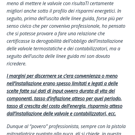
meno di mettere le valvole con risultaTI certamente
migliori anche sotto il profilo dei risparmi energetici. I
n
seguito, prima dell’uscita delle linee guida, forse più per
senso civico che per conveniva professionale, ho pensato
che si potesse provare a fare una relazione che
certificasse la derogabilità dell’obbligo dell’installazione
delle valvole termostatiche e dei contabilizzatori, ma a
seguito dell’uscita delle linee guida mi son dovuto
ricredere.
I margini per discernere se c’era convenienza o meno
nell’installazione erano spesso limitati e legati a delle
scelte fatte sui dati di input ovvero durata di vita dei
componenti, tasso d’inflazione atteso per quel periodo,
tasso di crescita del costo dell’energia, risparmio atteso
dall’installazione delle valvole e contabilizzatori, ecc.
Dunque al “povero” professionista, sempre con la pistola
mitragliatrice puntata alla nuca, gli si chiede, in questa