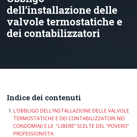
dell’installazione delle
valvole termostatiche e
dei contabilizzatori
Indice dei contenuti
L’OBBLIGO DELL’INSTALLAZIONE DELLE VALVOLE
TERMOSTATICHE E DEI CONTABILIZZATORI NEI
CONDOMINI E LE “LIBERE” SCELTE DEL “POVERO”
PROFESSIONISTA