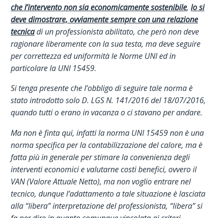
che l’intervento non sia economicamente sostenibile
,
lo si
deve dimostrare, ovviamente sempre con una relazione
tecnica
di un professionista abilitato, che però non deve
ragionare liberamente con la sua testa, ma deve seguire
per correttezza ed uniformità le Norme UNI ed in
particolare la UNI 15459.
Si tenga presente che l’obbligo di seguire tale norma è
stato introdotto solo D. LGS N. 141/2016 del 18/07/2016,
quando tutti o erano in vacanza o ci stavano per andare.
Ma non è finta qui, infatti la norma UNI 15459 non è una
norma specifica per la contabilizzazione del calore, ma è
fatta più in generale per stimare la convenienza degli
interventi economici e valutarne costi benefici, ovvero il
VAN (Valore Attuale Netto), ma non voglio entrare nel
tecnico, dunque l’adattamento a tale situazione è lasciata
alla “libera” interpretazione del professionista, “libera” si