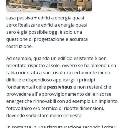
casa passiva + edifici a energia quasi
zero: Realizzare edifici a energia quasi
zero è già possibile oggi è solo una
questione di progettazione e accurata
costruzione.
Ad esempio, quando un edificio esistente è ben
orientato rispetto al sole, ovvero se ha almeno una
falda orientata a sud, risulterà certamente meno
difficile e dispendioso applicargli i principi
fondamentali delle
passivhaus
e non resterà che
provvedere all’ approvvigionamento delle risorse
energetiche rinnovabili con ad esempio un impianto
fotovoltaico e/o termico di ridotte dimensioni,
dovendo soddisfare meno richiesta.
In sostanza in una ristrutturazione secondo i criteri