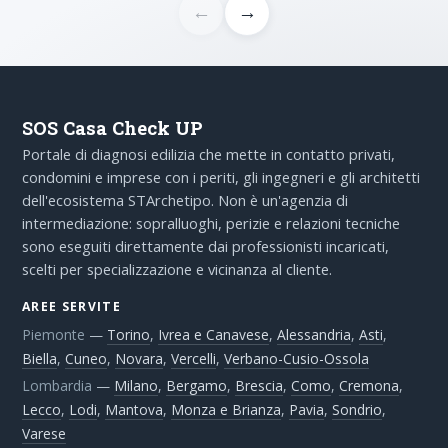
←
→
SOS Casa Check UP
Portale di diagnosi edilizia che mette in contatto privati,
condomini e imprese con i periti, gli ingegneri e gli architetti
dell'ecosistema STArchetipo. Non è un'agenzia di
intermediazione: sopralluoghi, perizie e relazioni tecniche
sono eseguiti direttamente dai professionisti incaricati,
scelti per specializzazione e vicinanza al cliente.
AREE SERVITE
Piemonte
—
Torino
,
Ivrea e Canavese
,
Alessandria
,
Asti
,
Biella
,
Cuneo
,
Novara
,
Vercelli
,
Verbano-Cusio-Ossola
Lombardia
—
Milano
,
Bergamo
,
Brescia
,
Como
,
Cremona
,
Lecco
,
Lodi
,
Mantova
,
Monza e Brianza
,
Pavia
,
Sondrio
,
Varese