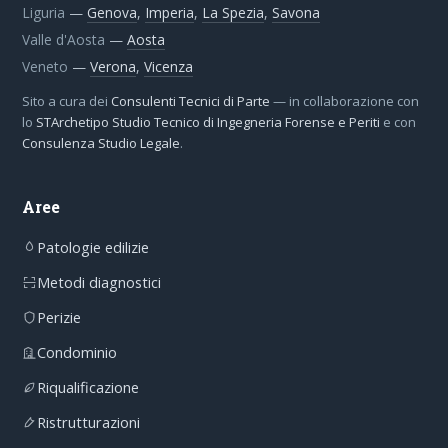
Liguria
—
Genova
,
Imperia
,
La Spezia
,
Savona
Valle d'Aosta
—
Aosta
Veneto
—
Verona
,
Vicenza
Sito a cura dei
Consulenti Tecnici di Parte
— in collaborazione con
lo
STArchetipo Studio Tecnico di Ingegneria Forense e Periti
e con
Consulenza Studio Legale
.
Aree
Patologie edilizie
Metodi diagnostici
Perizie
Condominio
Riqualificazione
Ristrutturazioni