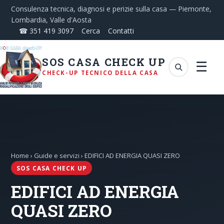
Consulenza tecnica, diagnosi e perizie sulla casa — Piemonte,
Lombardia, Valle d'Aosta
☎ 351 419 3097
Cerca
Contatti
SOS CASA CHECK UP
☰
CHECK-UP TECNICO DELLA CASA
Home
›
Guide e servizi
› EDIFICI AD ENERGIA QUASI ZERO
SOS CASA CHECK UP
EDIFICI AD ENERGIA
QUASI ZERO