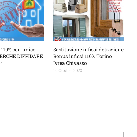
110% con unico
Sostituzione infissi detrazione
 PERCHÈ DIFFIDARE
Bonus infissi 110% Torino
Ivrea Chivasso
20
10 Ottobre 2020