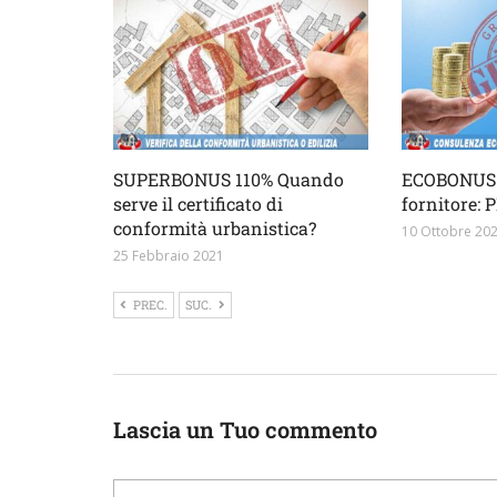
SUPERBONUS 110% Quando
ECOBONUS 
serve il certificato di
fornitore:
conformità urbanistica?
10 Ottobre 20
25 Febbraio 2021
PREC.
SUC.
Lascia un Tuo commento