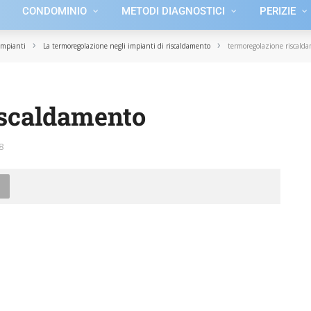
CONDOMINIO
METODI DIAGNOSTICI
PERIZIE
›
›
Impianti
La termoregolazione negli impianti di riscaldamento
termoregolazione riscald
iscaldamento
8