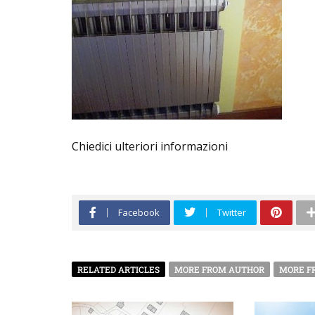
Chiedici ulteriori informazioni
Facebook
Twitter
RELATED ARTICLES
MORE FROM AUTHOR
MORE F