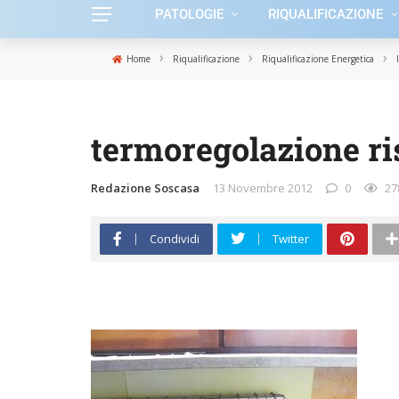
PATOLOGIE
RIQUALIFICAZIONE
›
›
›
Home
Riqualificazione
Riqualificazione Energetica
termoregolazione r
Redazione Soscasa
13 Novembre 2012
0
27
Condividi
Twitter