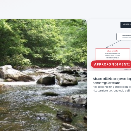
APPROFONDIMENTI
Abuso edilizio scoperto dop
come regolarizzare
Hai scoperto un abuso edilizio 
ricostruisce la cronologia dell