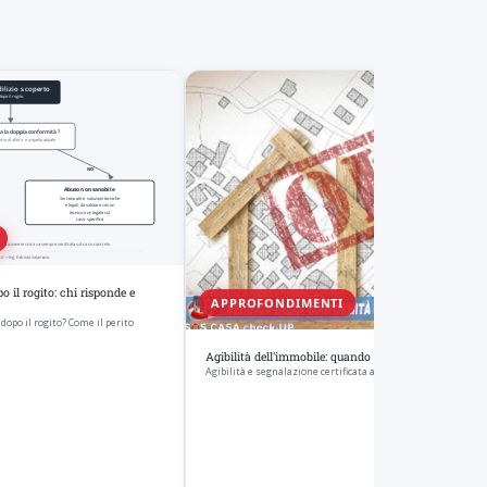
o il rogito: chi risponde e
APPROFONDIMENTI
dopo il rogito? Come il perito
Agibilità dell'immobile: quando manca e cosa fare
Agibilità e segnalazione certificata ai sensi dell