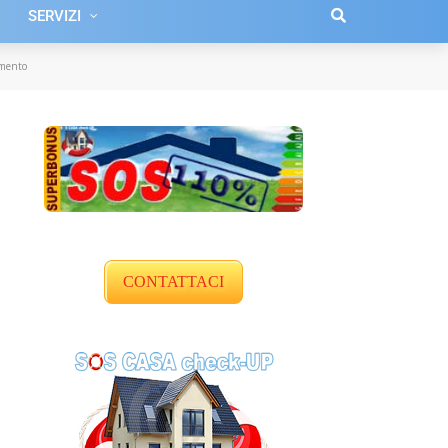
SERVIZI
amento
CONTATTACI