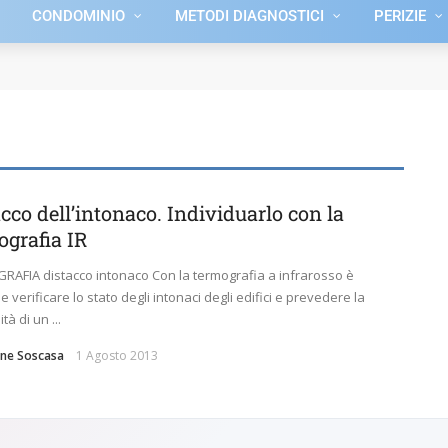
CONDOMINIO
METODI DIAGNOSTICI
PERIZIE
cco dell’intonaco. Individuarlo con la
ografia IR
AFIA distacco intonaco Con la termografia a infrarosso è
e verificare lo stato degli intonaci degli edifici e prevedere la
tà di un ...
ne Soscasa
1 Agosto 2013