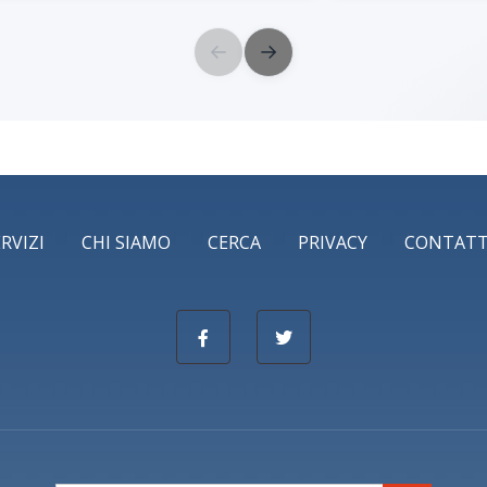
←
→
ERVIZI
CHI SIAMO
CERCA
PRIVACY
CONTATT