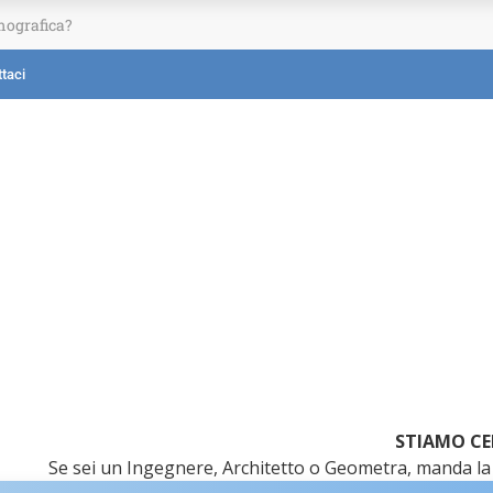
mografica?
taci
STIAMO CE
Se sei un Ingegnere, Architetto o Geometra, manda la 